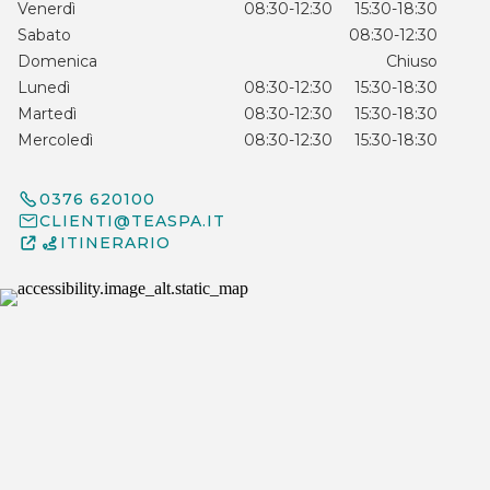
Venerdì
08:30-12:30
15:30-18:30
Sabato
08:30-12:30
Domenica
Chiuso
Lunedì
08:30-12:30
15:30-18:30
Martedì
08:30-12:30
15:30-18:30
Mercoledì
08:30-12:30
15:30-18:30
0376 620100
CLIENTI@TEASPA.IT
ITINERARIO