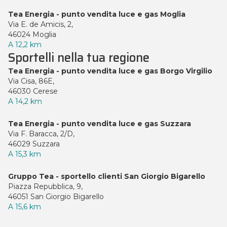
Tea Energia - punto vendita luce e gas Moglia
Via E. de Amicis, 2,
46024 Moglia
A 12,2 km
Sportelli nella tua regione
Tea Energia - punto vendita luce e gas Borgo Virgilio
Via Cisa, 86E,
46030 Cerese
A 14,2 km
Tea Energia - punto vendita luce e gas Suzzara
Via F. Baracca, 2/D,
46029 Suzzara
A 15,3 km
Gruppo Tea - sportello clienti San Giorgio Bigarello
Piazza Repubblica, 9,
46051 San Giorgio Bigarello
A 15,6 km