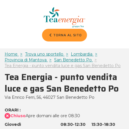
TORNA AL SITO
Home
Trova uno sportello
Lombardia
Provincia di Mantova
San Benedetto Po
Tea Energia - punto vendita luce e gas San Benedetto Po
Tea Energia - punto vendita
luce e gas San Benedetto Po
Via Enrico Ferri, 56,
46027 San Benedetto Po
ORARI :
Chiuso
Apre domani alle ore 08:30
Giovedì
08:30-12:30
15:30-18:30